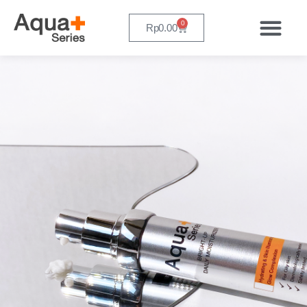
0
Rp
0.00