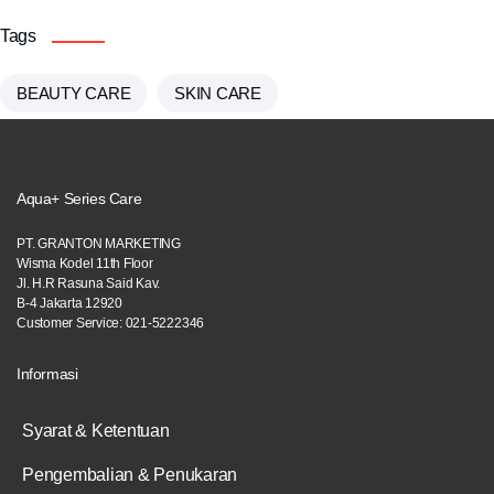
Tags
BEAUTY CARE
SKIN CARE
Aqua+ Series Care
PT. GRANTON MARKETING
Wisma Kodel 11th Floor
Jl. H.R Rasuna Said Kav.
B-4 Jakarta 12920
Customer Service: 021-5222346
Informasi
Syarat & Ketentuan
Pengembalian & Penukaran