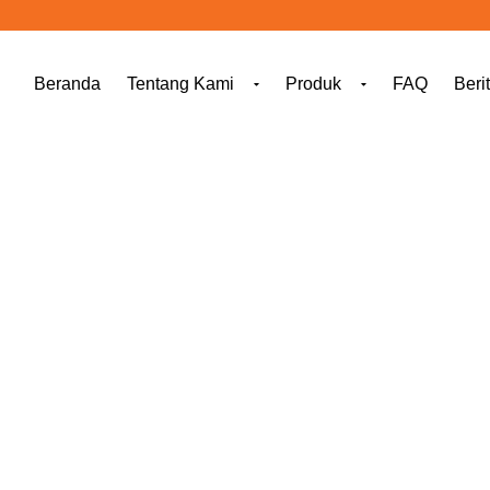
Beranda
Tentang Kami
Produk
FAQ
Beri