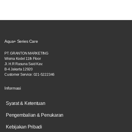
Aqua+ Series Care
PT. GRANTON MARKETING
Wisma Kodel 11th Floor
Jl. H.R Rasuna Said Kav.
B-4 Jakarta 12920
Customer Service: 021-5222346
Informasi
Syarat & Ketentuan
Pengembalian & Penukaran
Kebijakan Pribadi