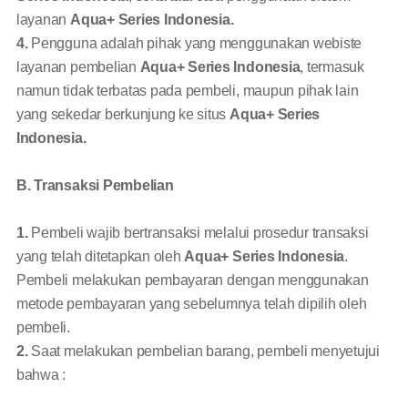
layanan
Aqua+ Series Indonesia.
4.
Pengguna adalah pihak yang menggunakan webiste
layanan pembelian
Aqua+ Series Indonesia
, termasuk
namun tidak terbatas pada pembeli, maupun pihak lain
yang sekedar berkunjung ke situs
Aqua+ Series
Indonesia.
B. Transaksi Pembelian
1.
Pembeli wajib bertransaksi melalui prosedur transaksi
yang telah ditetapkan oleh
Aqua+ Series Indonesia
.
Pembeli melakukan pembayaran dengan menggunakan
metode pembayaran yang sebelumnya telah dipilih oleh
pembeli.
2.
Saat melakukan pembelian barang, pembeli menyetujui
bahwa :