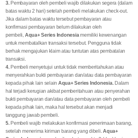
3.
Pembayaran oleh pembeli wajib dilakukan segera (dalam
batas waktu 2 hari) setelah pembeli melakukan check-out.
Jika dalam batas waktu tersebut pembayaran atau
konfirmasi pembayaran belum dilakukan oleh
pembeli,
Aqua+ Series Indonesia
memiliki kewenangan
untuk membatalkan transaksi tersebut. Pengguna tidak
berhak mengajukan klaim atau tuntutan atas pembatalan
transaksi.
4.
Pembeli menyetujui untuk tidak memberitahukan atau
menyerahkan bukti pembayaran dan/atau data pembayaran
kepada pihak lain selain
Aqua+ Series Indonesia.
Dalam
hal terjadi kerugian akibat pemberitahuan atau penyerahan
bukti pembayaran dan/atau data pembayaran oleh pembeli
kepada pihak lain, maka hal tersebut akan menjadi
tanggung jawab pembeli.
5.
Pembeli wajib melakukan konfirmasi penerimaan barang,
setelah menerima kiriman barang yang dibeli.
Aqua+