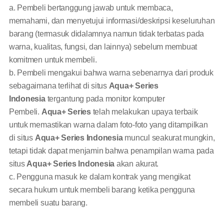
a. Pembeli bertanggung jawab untuk membaca,
memahami, dan menyetujui informasi/deskripsi keseluruhan
barang (termasuk didalamnya namun tidak terbatas pada
warna, kualitas, fungsi, dan lainnya) sebelum membuat
komitmen untuk membeli.
b. Pembeli mengakui bahwa warna sebenarnya dari produk
sebagaimana terlihat di situs
Aqua+ Series
Indonesia
tergantung pada monitor komputer
Pembeli.
Aqua+ Series
telah melakukan upaya terbaik
untuk memastikan warna dalam foto-foto yang ditampilkan
di situs
Aqua+ Series Indonesia
muncul seakurat mungkin,
tetapi tidak dapat menjamin bahwa penampilan warna pada
situs
Aqua+ Series Indonesia
akan akurat.
c. Pengguna masuk ke dalam kontrak yang mengikat
secara hukum untuk membeli barang ketika pengguna
membeli suatu barang.