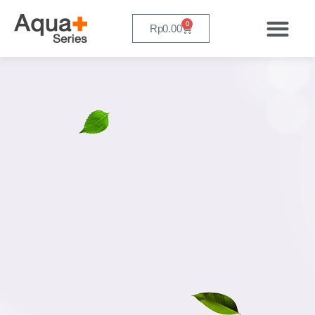
0
Rp
0.00