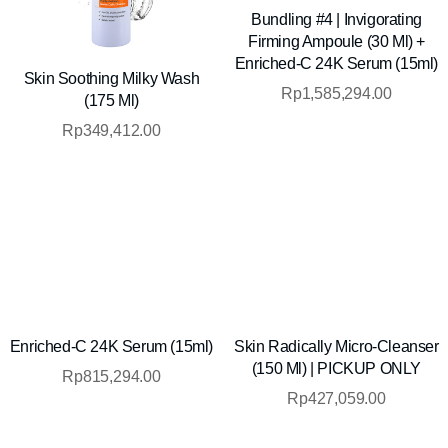
Skin Soothing Milky Wash
Bundling #4 | Invigorating
(175 Ml)
Firming Ampoule (30 Ml) +
Enriched-C 24K Serum (15ml)
Rp
349,412.00
Rp
1,585,294.00
Enriched-C 24K Serum (15ml)
Skin Radically Micro-Cleanser