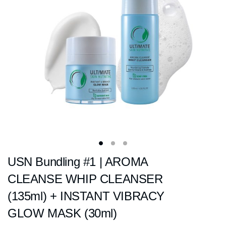
USN Bundling #1 | AROMA
CLEANSE WHIP CLEANSER
(135ml) + INSTANT VIBRACY
GLOW MASK (30ml)