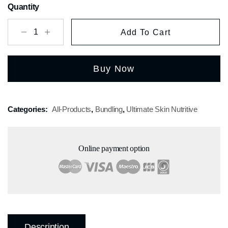
Quantity
Add To Cart
Buy Now
Categories:
All-Products
,
Bundling
,
Ultimate Skin Nutritive
Online payment option
Description