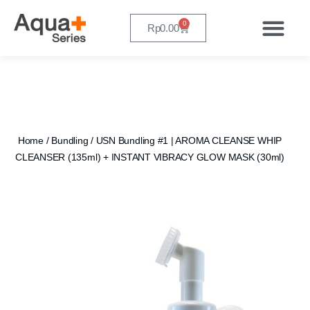
0
Rp
0.00
Home
/
Bundling
/ USN Bundling #1 | AROMA CLEANSE WHIP
CLEANSER (135ml) + INSTANT VIBRACY GLOW MASK (30ml)