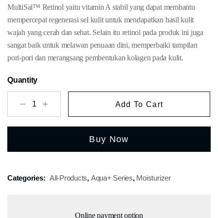
MultiSal™ Retinol yaitu vitamin A stabil yang dapat membantu
mempercepat regenerasi sel kulit untuk mendapatkan hasil kulit
wajah yang cerah dan sehat. Selain itu retinol pada produk ini juga
sangat baik untuk melawan penuaan dini, memperbaiki tampilan
pori-pori dan merangsang pembentukan kolagen pada kulit.
Quantity
Add To Cart
Buy Now
Categories:
All-Products
,
Aqua+ Series
,
Moisturizer
Online payment option