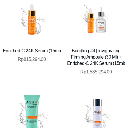
Enriched-C 24K Serum (15ml)
Bundling #4 | Invigorating
Firming Ampoule (30 Ml) +
Rp
815,294.00
Enriched-C 24K Serum (15ml)
Rp
1,585,294.00