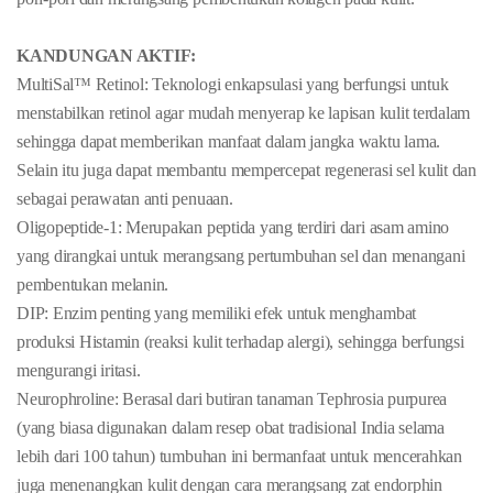
KANDUNGAN AKTIF:
MultiSal™ Retinol: Teknologi enkapsulasi yang berfungsi untuk
menstabilkan retinol agar mudah menyerap ke lapisan kulit terdalam
sehingga dapat memberikan manfaat dalam jangka waktu lama.
Selain itu juga dapat membantu mempercepat regenerasi sel kulit dan
sebagai perawatan anti penuaan.
Oligopeptide-1: Merupakan peptida yang terdiri dari asam amino
yang dirangkai untuk merangsang pertumbuhan sel dan menangani
pembentukan melanin.
DIP: Enzim penting yang memiliki efek untuk menghambat
produksi Histamin (reaksi kulit terhadap alergi), sehingga berfungsi
mengurangi iritasi.
Neurophroline: Berasal dari butiran tanaman Tephrosia purpurea
(yang biasa digunakan dalam resep obat tradisional India selama
lebih dari 100 tahun) tumbuhan ini bermanfaat untuk mencerahkan
juga menenangkan kulit dengan cara merangsang zat endorphin