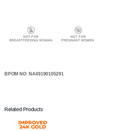
BPOM NO: NA49190105291
Related Products