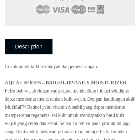
Description
Cocok untuk kulit berminyak dan jerawat ringan.
AQUA+ SERIES – BRIGHT-UP DAILY MOISTURIZER
Pelembab wajah ringan yang dapat memberikan hidrasi sekaligus
dapat membantu mencerahkan kulit wajah. Dengan kandungan aktif
MultiSal™ Retinol yaitu vitamin A stabil yang dapat membantu
mempercepat regenerasi sel kulit untuk mendapatkan hasil kulit
wajah yang cerah dan sehat. Selain itu retinol pada produk ini juga
sangat baik untuk melawan penuaan dini, memperbaiki tampilan
pori-pori dan merangsang pembentukan kolagen pada kulit.