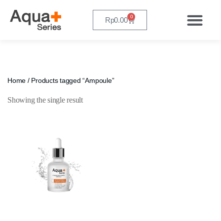
0
Rp
0.00
Home
/ Products tagged “Ampoule”
Showing the single result