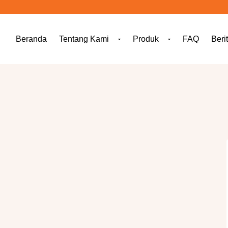
Beranda
Tentang Kami
Produk
FAQ
Beri