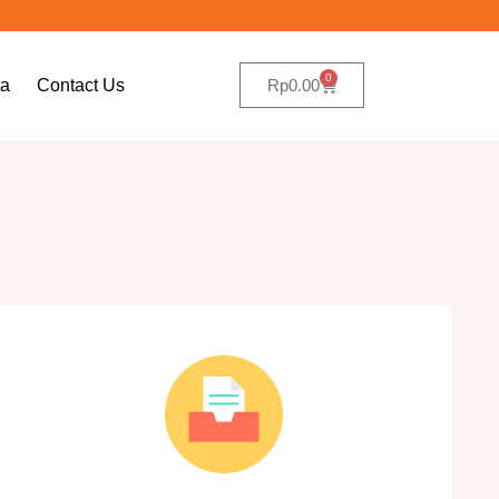
0
ta
Contact Us
Rp
0.00