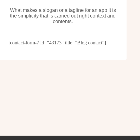
What makes a slogan or a tagline for an app It is
the simplicity that is carried out right context and
contents.
[contact-form-7 id=”43173″ title=”Blog contact”]